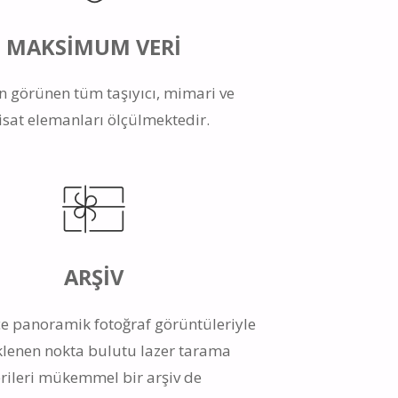
MAKSİMUM VERİ
n görünen tüm taşıyıcı, mimari ve
isat elemanları ölçülmektedir.
ARŞİV
e panoramik fotoğraf görüntüleriyle
klenen nokta bulutu lazer tarama
erileri mükemmel bir arşiv de