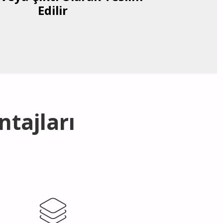
Edilir
ntajları