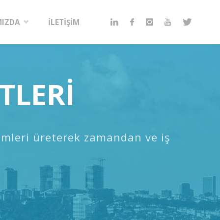
MIZDA
İLETİŞİM
TLERİ
zümleri üreterek zamandan ve iş