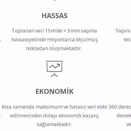
HASSAS
,
Toplanan veri 15m’de < 5mm sapma
Yapını
.
hassasiyetinde milyonlarca ölçülmüş
tes
noktadan oluşmaktadır.
EKONOMİK
Kısa zamanda maksimum ve hatasız veri elde
360 derec
.
edilmesinden dolayı ekonomik kazanç
deste
sağlamaktadır.
v