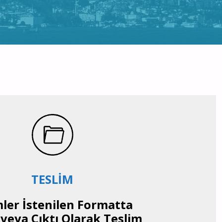
TESLİM
mler İstenilen Formatta
l veya Çıktı Olarak Teslim