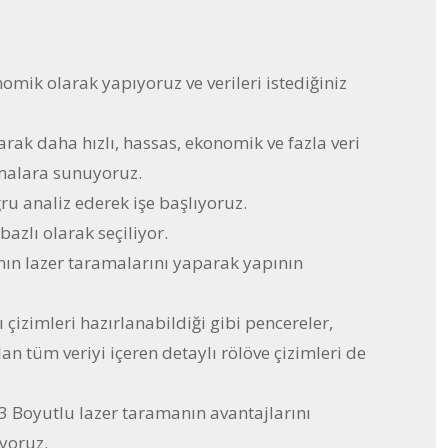
onomik olarak yapıyoruz ve verileri istediğiniz
rak daha hızlı, hassas, ekonomik ve fazla veri
rmalara sunuyoruz.
ğru analiz ederek işe başlıyoruz.
bazlı olarak seçiliyor.
nın lazer taramalarını yaparak yapının
 çizimleri hazırlanabildiği gibi pencereler,
lan tüm veriyi içeren detaylı rölöve çizimleri de
i 3 Boyutlu lazer taramanın avantajlarını
iyoruz.