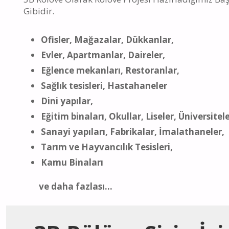
Gibidir.
Ofisler, Mağazalar, Dükkanlar,
Evler, Apartmanlar, Daireler,
Eğlence mekanları, Restoranlar,
Sağlık tesisleri, Hastahaneler
Dini yapılar,
Eğitim binaları, Okullar, Liseler, Üniversitele
Sanayi yapıları, Fabrikalar, İmalathaneler,
Tarım ve Hayvancılık Tesisleri,
Kamu Binaları
ve daha fazlası...